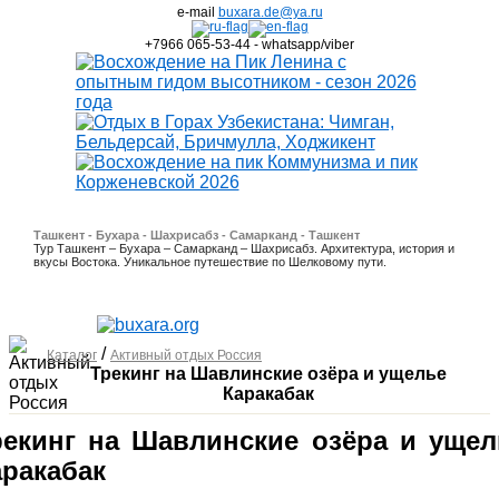
e-mail
buxara.de@ya.ru
+7966 065-53-44 - whatsapp/viber
Ташкент - Бухара - Шахрисабз - Самарканд - Ташкент
Тур Ташкент – Бухара – Самарканд – Шахрисабз. Архитектура, история и
вкусы Востока. Уникальное путешествие по Шелковому пути.
/
Каталог
Активный отдых Россия
Трекинг на Шавлинские озёра и ущелье
Каракабак
рекинг на Шавлинские озёра и ущел
аракабак