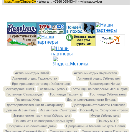
https://t.me/ClimberCA
- telegram; +7966 065-53-44 - whatsapp/viber
Активный отдых Китай
Активный отдых Кыргызстан
Активный отдых Таджикистан
Активный отдых Узбекистан
Бронирование гостиниц в Узбекистане
Восхождения Непал
Восхождения Тибет
Гостиницы Бухары
Гостиницы на побережье Иссык-Куля
Гостиницы Самарканда
Гостиницы Ташкента
Гостиницы Узбекистана
Гостиницы Хивы
Достопримечательности Бухары
Достопримечательности Самарканда
Достопримечательности Ташкента
Едем на Иссык-Куль
Иссык-Куль. Санатории
Иссык-Куль. Экскурсии и треки
Исторические памятники Узбекистана
Музеи Узбекистана
Пансионаты на побережье Иссык-Куля
Почему мы ?
Программы на ближайшие даты
Программы на ближайшие даты Непал
Программы Снежный барс
Треки Кыргызстан
Треки, восхождения Пакистан