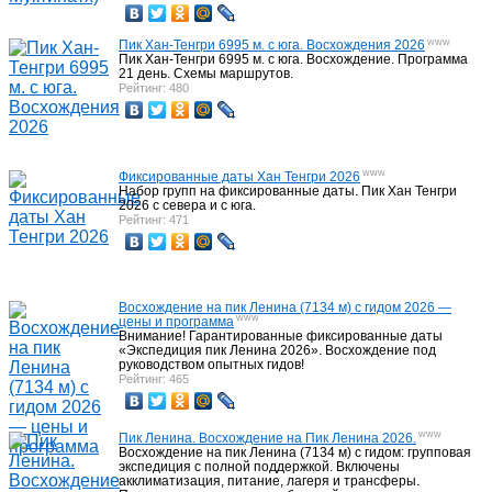
www
Пик Хан-Тенгри 6995 м. c юга. Восхождения 2026
Пик Хан-Тенгри 6995 м. с юга. Восхождение. Программа
21 день. Схемы маршрутов.
Рейтинг: 480
www
Фиксированные даты Хан Тенгри 2026
Набор групп на фиксированные даты. Пик Хан Тенгри
2026 с севера и с юга.
Рейтинг: 471
Восхождение на пик Ленина (7134 м) с гидом 2026 —
www
цены и программа
Внимание! Гарантированные фиксированные даты
«Экспедиция пик Ленина 2026». Восхождение под
руководством опытных гидов!
Рейтинг: 465
www
Пик Ленина. Восхождение на Пик Ленина 2026.
Восхождение на пик Ленина (7134 м) с гидом: групповая
экспедиция с полной поддержкой. Включены
акклиматизация, питание, лагеря и трансферы.