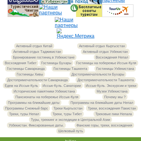
Активный отдых Китай
Активный отдых Кыргызстан
Активный отдых Таджикистан
Активный отдых Узбекистан
Бронирование гостиниц в Узбекистане
Восхождения Непал
Восхождения Тибет
Гостиницы Бухары
Гостиницы на побережье Иссык-Куля
Гостиницы Самарканда
Гостиницы Ташкента
Гостиницы Узбекистана
Гостиницы Хивы
Достопримечательности Бухары
Достопримечательности Самарканда
Достопримечательности Ташкента
Едем на Иссык-Куль
Иссык-Куль. Санатории
Иссык-Куль. Экскурсии и треки
Исторические памятники Узбекистана
Музеи Узбекистана
Пансионаты на побережье Иссык-Куля
Почему мы ?
Программы на ближайшие даты
Программы на ближайшие даты Непал
Программы Снежный барс
Треки Кыргызстан
Треки, восхождения Пакистан
Треки, туры Непал
Треки, туры Тибет
Трековые пики Непала
Туры, треккинг и экспедиции в Центральной Азии
Узбекистан. Фиксированные даты.
Фанские горы, треки, восхождения
Шелковый путь