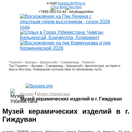
e-mail
buxara.de@ya.ru
+7966 065-53-44 - whatsapp/viber
Ташкент - Бухара - Шахрисабз - Самарканд - Ташкент
Тур Ташкент – Бухара – Самарканд – Шахрисабз. Архитектура, история и
вкусы Востока. Уникальное путешествие по Шелковому пути.
/
Каталог
Музеи Узбекистана
Музей керамических изделий в г. Гиждуван
Музей керамических изделий в г.
Гиждуван