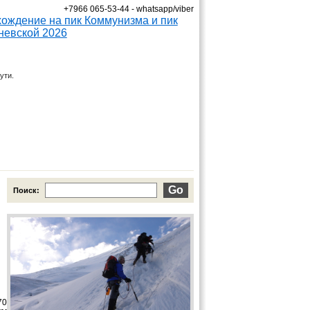
+7966 065-53-44 - whatsapp/viber
ути.
Поиск:
70