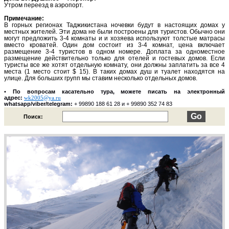
Утром переезд в аэропорт.
Примечание:
В горных регионах Таджикистана ночевки будут в настоящих домах у
местных жителей. Эти дома не были построены для туристов. Обычно они
могут предложить 3-4 комнаты и и хозяева используют толстые матрасы
вместо кроватей. Один дом состоит из 3-4 комнат, цена включает
размещение 3-4 туристов в одном номере. Доплата за одноместное
размещение действительно только для отелей и гостевых домов. Если
туристы все же хотят отдельную комнату, они должны заплатить за все 4
места (1 место стоит $ 15). В таких домах душ и туалет находятся на
улице. Для больших групп мы ставим несколько отдельных домов.
•
По вопросам касательно тура, можете писать на электронный
адрес:
wk2005@ya.ru
whatsapp/viber/telegram:
+ 99890 188 61 28 и + 99890 352 74 83
Поиск: