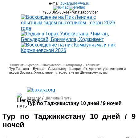
e-mail
buxara.de@ya.ru
+7966 065-53-44 - whatsapp/viber
Ташкент - Бухара - Шахрисабз - Самарканд - Ташкент
Тур Ташкент – Бухара – Самарканд – Шахрисабз. Архитектура, история и
вкусы Востока. Уникальное путешествие по Шелковому пути.
/
Каталог
Шелковый путь
Тур по Таджикистану 10 дней / 9 ночей
Тур по Таджикистану 10 дней / 9
ночей