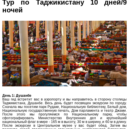
Тур по Таджикистану 10 дней/9
ночей
День 1: Душанбе
Ваш гид встретит вас в аэропорту и вы направитесь в сторону столицы
Таджикистана, Душанбе. Весь день будет посвящен экскурсии по городу.
Сначала мы посетим парк Рудаке, Национальную библиотеку, Белый дом,
Национальную государственную печать, Дом парламента и театр Джами.
После этого мы прогуляемся по Национальному парку, чтобы
сфотографировать Министерство Внутренних дел и крупнейший
национальный флаг в мире - 165 м в высоту, 30 м в ширину, и 60 м в длину.
После экскурсии в Центральном музее у вас будет обед. Затем вы