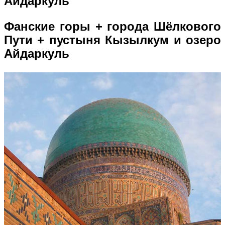
Айдаркуль
Фанские горы + города Шёлкового
Пути + пустыня Кызылкум и озеро
Айдаркуль