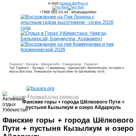
e-mail
buxara.de@ya.ru
+7966 065-53-44 - whatsapp/viber
Ташкент - Бухара - Шахрисабз - Самарканд - Ташкент
Тур Ташкент – Бухара – Самарканд – Шахрисабз. Архитектура, история и
вкусы Востока. Уникальное путешествие по Шелковому пути.
/
Каталог
Активный отдых Узбекистан
Фанские горы + города Шёлкового Пути +
пустыня Кызылкум и озеро Айдаркуль
Фанские горы + города Шёлкового
Пути + пустыня Кызылкум и озеро