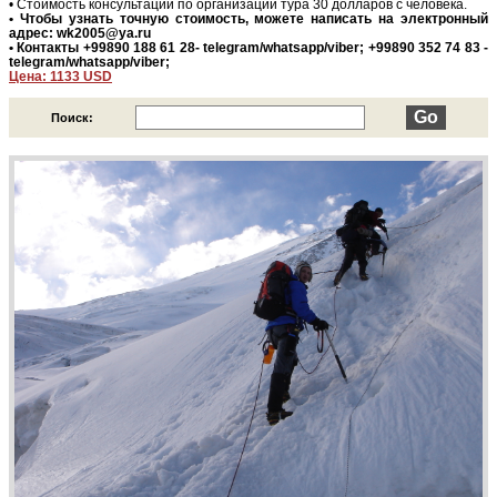
• Стоимость консультаций по организации тура 30 долларов с человека.
• Чтобы узнать точную стоимость, можете написать на электронный
адрес: wk2005@ya.ru
• Контакты +99890 188 61 28- telegram/whatsapp/viber; +99890 352 74 83 -
telegram/whatsapp/viber;
Цена: 1133 USD
Поиск: