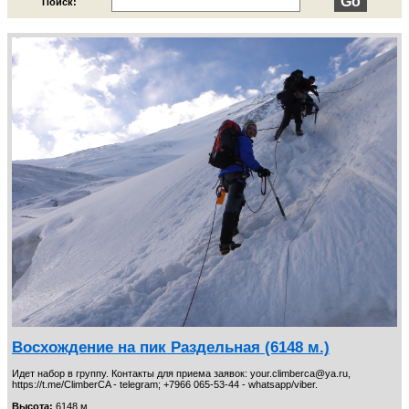
Поиск:
Восхождение на пик Раздельная (6148 м.)
Идет набор в группу. Контакты для приема заявок: your.climberca@ya.ru,
https://t.me/ClimberCA - telegram; +7966 065-53-44 - whatsapp/viber.
Высота:
6148 м