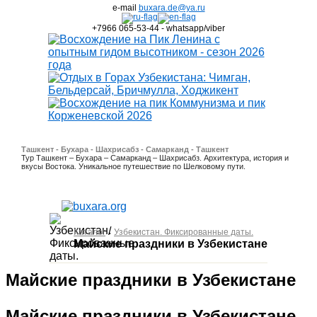
e-mail
buxara.de@ya.ru
+7966 065-53-44 - whatsapp/viber
Ташкент - Бухара - Шахрисабз - Самарканд - Ташкент
Тур Ташкент – Бухара – Самарканд – Шахрисабз. Архитектура, история и
вкусы Востока. Уникальное путешествие по Шелковому пути.
/
Каталог
Узбекистан. Фиксированные даты.
Майские праздники в Узбекистане
Майские праздники в Узбекистане
Майские праздники в Узбекистане