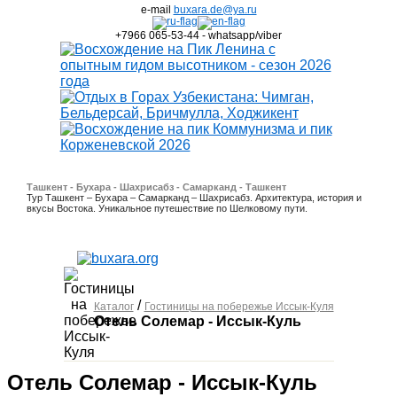
e-mail
buxara.de@ya.ru
+7966 065-53-44 - whatsapp/viber
Ташкент - Бухара - Шахрисабз - Самарканд - Ташкент
Тур Ташкент – Бухара – Самарканд – Шахрисабз. Архитектура, история и
вкусы Востока. Уникальное путешествие по Шелковому пути.
/
Каталог
Гостиницы на побережье Иссык-Куля
Отель Солемар - Иссык-Куль
Отель Солемар - Иссык-Куль