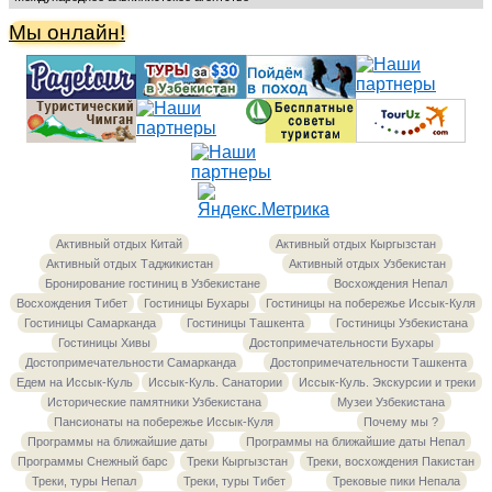
Мы онлайн!
Активный отдых Китай
Активный отдых Кыргызстан
Активный отдых Таджикистан
Активный отдых Узбекистан
Бронирование гостиниц в Узбекистане
Восхождения Непал
Восхождения Тибет
Гостиницы Бухары
Гостиницы на побережье Иссык-Куля
Гостиницы Самарканда
Гостиницы Ташкента
Гостиницы Узбекистана
Гостиницы Хивы
Достопримечательности Бухары
Достопримечательности Самарканда
Достопримечательности Ташкента
Едем на Иссык-Куль
Иссык-Куль. Санатории
Иссык-Куль. Экскурсии и треки
Исторические памятники Узбекистана
Музеи Узбекистана
Пансионаты на побережье Иссык-Куля
Почему мы ?
Программы на ближайшие даты
Программы на ближайшие даты Непал
Программы Снежный барс
Треки Кыргызстан
Треки, восхождения Пакистан
Треки, туры Непал
Треки, туры Тибет
Трековые пики Непала