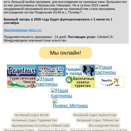
есть большой выбор программ, для восхождения на трековые пики. Большинство
из них расположены в Непальских Гималаях. Но в сезоне 2019 самой
продаваемой программой восхождения на трековый пик стала программа
восхождения на пик Раздельная (6148 м.). Почему? ...
Базовый лагерь в 2026 году будет функционировать с 1 июля по 1
сентября.
Фиксированные даты >>>
Продолжительность программы - 14 дней.
Поставщик услуг:
ClimberCA -
Международное альпинистское агентство
Мы онлайн!
Активный отдых Китай
Активный отдых Кыргызстан
Активный отдых Таджикистан
Активный отдых Узбекистан
Бронирование гостиниц в Узбекистане
Восхождения Непал
Восхождения Тибет
Гостиницы Бухары
Гостиницы на побережье Иссык-Куля