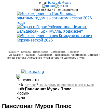
e-mail
buxara.de@ya.ru
+7966 065-53-44 - whatsapp/viber
Ташкент - Бухара - Шахрисабз - Самарканд - Ташкент
Тур Ташкент – Бухара – Самарканд – Шахрисабз. Архитектура, история и
вкусы Востока. Уникальное путешествие по Шелковому пути.
/
Каталог
Пансионаты на побережье Иссык-Куля
Пансионат Мурок Плюс
Пансионат Мурок Плюс