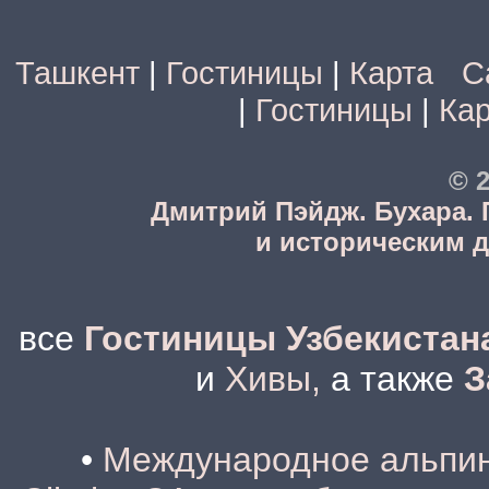
Ташкент
|
Гостиницы
|
Карта
С
|
Гостиницы
|
Кар
© 2
Дмитрий Пэйдж. Бухара.
и историческим 
все
Гостиницы Узбекистан
и
Хивы,
а также
З
•
Международное альпини