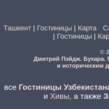
Ташкент
|
Гостиницы
|
Карта
С
|
Гостиницы
|
Кар
© 2
Дмитрий Пэйдж. Бухара.
и историческим 
все
Гостиницы Узбекистан
и
Хивы,
а также
З