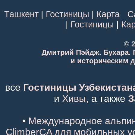
Ташкент
|
Гостиницы
|
Карта
С
|
Гостиницы
|
Кар
© 2
Дмитрий Пэйдж. Бухара.
и историческим 
все
Гостиницы Узбекистан
и
Хивы,
а также
З
•
Международное альпини
ClimberCA для мобильных у