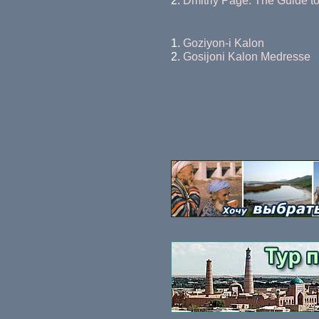
2.
Dmitriy Page. The Guide to
1.
Goziyon-i Kalon
2.
Gosijoni Kalon Medresse